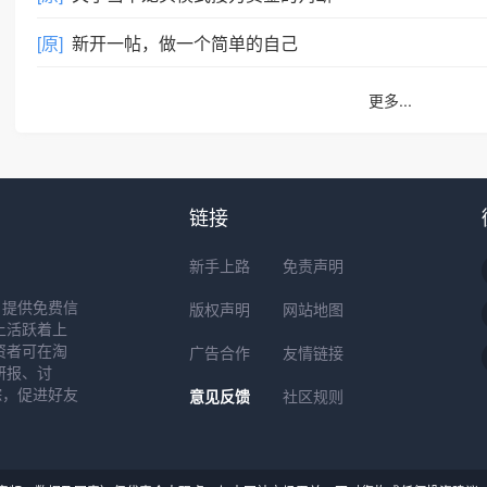
[原]
新开一帖，做一个简单的自己
更多...
链接
新手上路
免责声明
户提供免费信
版权声明
网站地图
上活跃着上
资者可在淘
广告合作
友情链接
研报、讨
踪，促进好友
意见反馈
社区规则