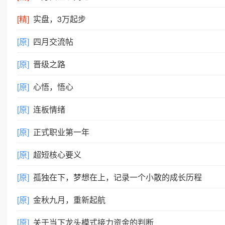
[精]
实盘，3万起步
[原]
四月交流帖
[原]
晋级之路
[原]
心悟，悟心
[原]
连板情绪
[原]
正式职业第一年
[原]
超短核心要义
[原]
孤独在下，梦想在上，记录一个小散的成长历程
[原]
金秋九月，重新起航
[原]
关于当下龙头模式接力资金的判断