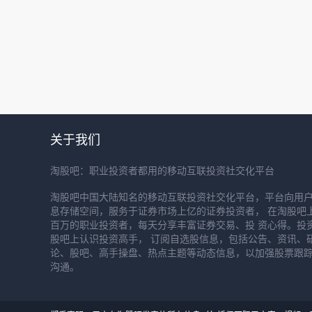
关于我们
淘股吧：职业投资者都用的移动互联投资社交化平台
淘股吧中国大陆知名的移动互联投资社交化平台，平台向用
息存储空间，服务于证券市场上亿的证券投资者， 在淘股吧
百万的职业投资者，每天分享丰富证券交易、投 资心得。投
股吧上认识投资高手， 订阅自选股信息，包括公告、资讯、
论、股吧、高手操盘、热点主题等动态信息，以加强股票跟
沟通。