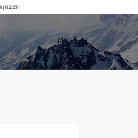
册
|
找回密码