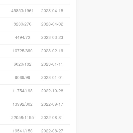
45853/1961
2023-04-15
8230/276
2023-04-02
4494/72
2023-03-23
10725/390
2023-02-19
6020/182
2023-01-11
9069/99
2023-01-01
11754/198
2022-10-28
13992/302
2022-09-17
22058/1195
2022-08-31
19541/156
2022-08-27