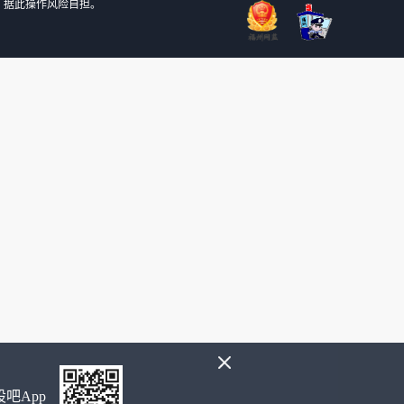
，据此操作风险自担。
吧App