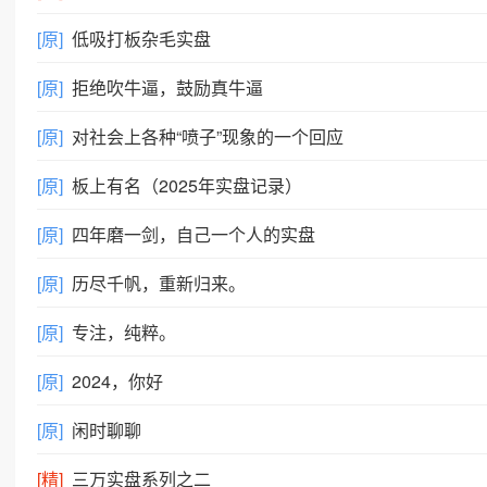
[原]
低吸打板杂毛实盘
[原]
拒绝吹牛逼，鼓励真牛逼
[原]
对社会上各种“喷子”现象的一个回应
[原]
板上有名（2025年实盘记录）
[原]
四年磨一剑，自己一个人的实盘
[原]
历尽千帆，重新归来。
[原]
专注，纯粹。
[原]
2024，你好
[原]
闲时聊聊
[精]
三万实盘系列之二