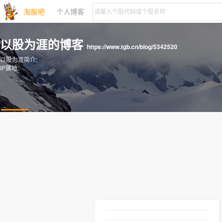
淘股吧
个人博客
以股为涯的博客
https://www.tgb.cn/blog/5342520
以股为涯简介:
IP属地: