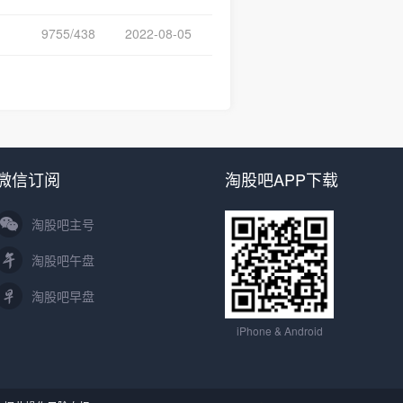
9755/438
2022-08-05
微信订阅
淘股吧APP下载
淘股吧主号
淘股吧午盘
淘股吧早盘
iPhone & Android