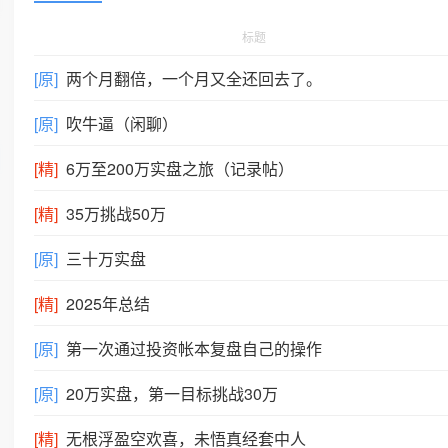
标题
[原]
两个月翻倍，一个月又全还回去了。
[原]
吹牛逼（闲聊）
[精]
6万至200万实盘之旅（记录帖）
[精]
35万挑战50万
[原]
三十万实盘
[精]
2025年总结
[原]
第一次通过投资帐本复盘自己的操作
[原]
20万实盘，第一目标挑战30万
[精]
无根浮盈空欢喜，未悟真经套中人