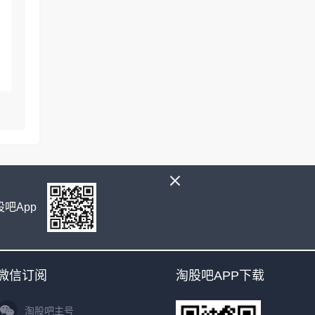
吧App
微信订阅
淘股吧APP下载
淘股吧主号