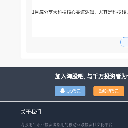
1月底分享大科技核心赛道逻辑，尤其是科技线
加入淘股吧, 与千万投资者为
QQ登录
淘股吧登录
关于我们
淘股吧：职业投资者都用的移动互联投资社交化平台