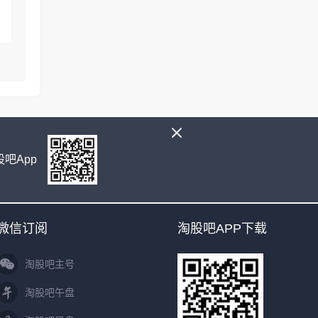
吧App
微信订阅
淘股吧APP下载
淘股吧主号
淘股吧午盘