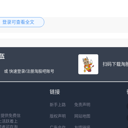
登录可查看全文
6
伍
扫码下载淘股
或 快速登录/注册淘股吧账号
链接
新手上路
免责声明
户提供免费信
版权声明
网站地图
上活跃着上
资者可在淘
广告合作
友情链接