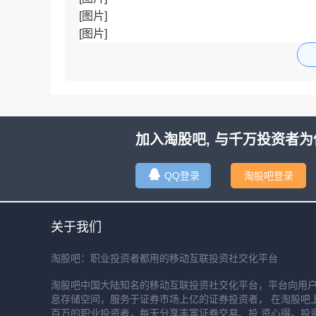
[图片]
[图片]
大盘日线延续回调一笔，量化压力下压至4112.9
加入淘股吧, 与千万投资者为
QQ登录
淘股吧登录
关于我们
淘股吧：职业投资者都用的移动互联投资社交化平台
淘股吧中国大陆知名的移动互联投资社交化平台，平台向用
息存储空间，服务于证券市场上亿的证券投资者， 在淘股吧
百万的职业投资者，每天分享丰富证券交易、投 资心得。投