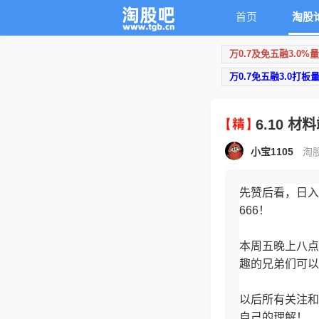
首页
淘股
万0.7及免五融3.0%
万0.7免五融3.0打板
6.10 
小宝1105
淘股
先赞后看，日入
666！
本周五晚上八点
趣的兄弟们可以
以后所有关注和
自己的理解！