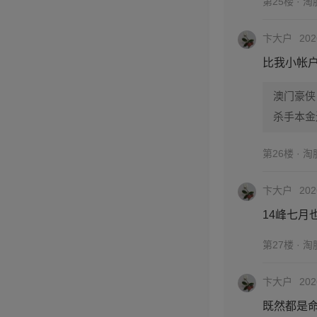
第25楼 · 
卞大户
202
比我小帐户
澳门豪侠
杀手本金还
第26楼 · 
卞大户
202
14峰七月
第27楼 · 
卞大户
202
既然都是