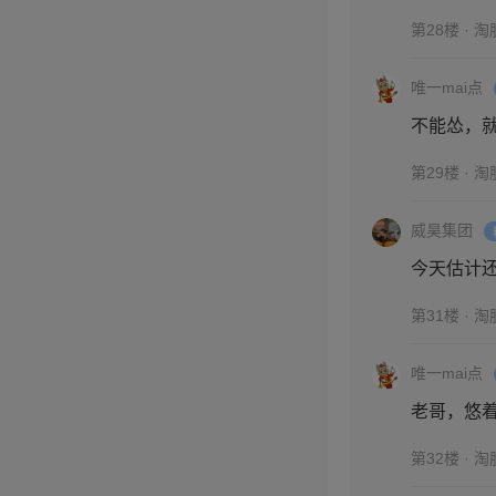
第28楼 · 
唯一mai点
不能怂，
第29楼 · 
威昊集团
今天估计
第31楼 · 
唯一mai点
老哥，悠着
第32楼 · 