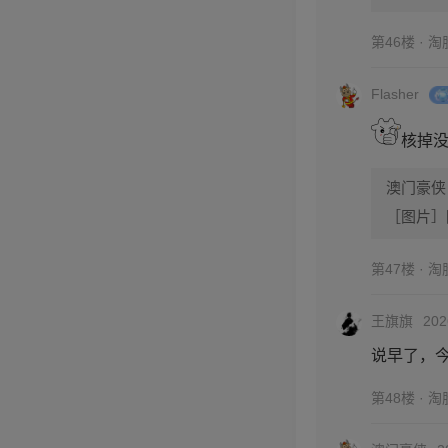
第46楼 · 
Flasher
核掉没
澳门豪侠
第47楼 · 
王旗旗
202
说早了，
第48楼 · 