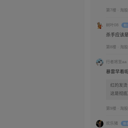
第7楼 · 淘
树叶08
杀手应该
第8楼 · 淘
行者将至aa
暴雷早着呢
红的发烫
这是彻底
第9楼 · 淘
欢乐猪