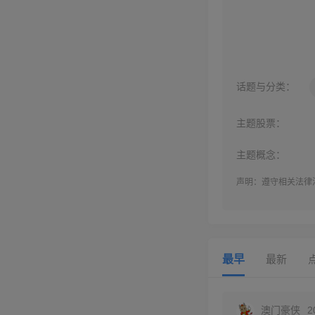
话题与分类：
主题股票：
主题概念：
声明：遵守相关法律
最早
最新
澳门豪侠
2