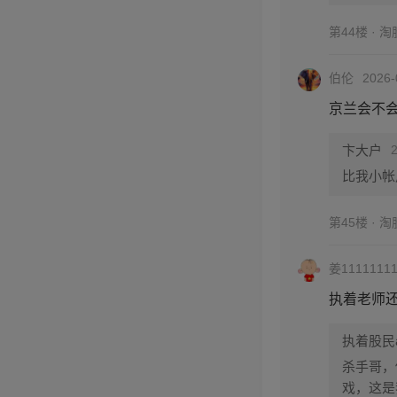
第44楼 · 
伯伦
2026-
京兰会不
卞大户
比我小帐
第45楼 · 
姜1111111
执着老师
执着股民
杀手哥，
戏，这是