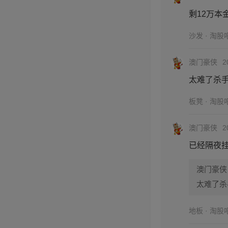
剩12万本
沙发 · 淘股
澳门豪侠
2
太难了杀手
板凳 · 淘股
澳门豪侠
2
已经隔夜挂
澳门豪侠
太难了杀
地板 · 淘股