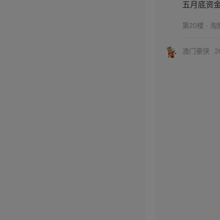
五月底资金
第20楼 · 
澳门豪侠
2