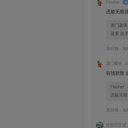
Flasher
还能无限
澳门豪侠
没事 杀
第37楼 · 
澳门豪侠
2
有钱就败 
Flasher
还能无限
第38楼 · 
炒股改生活