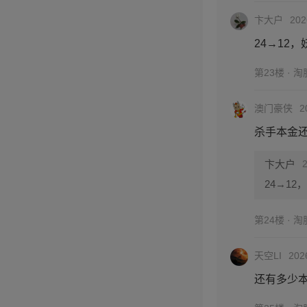
卞大户
202
24→12
第23楼 · 
澳门豪侠
2
杀手本金还有
卞大户
24→12
第24楼 · 
天空LI
202
还有多少