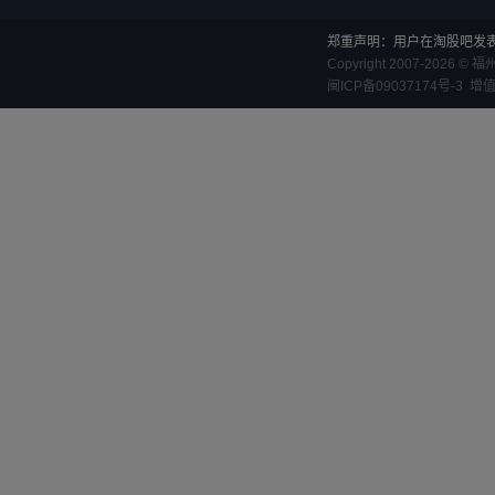
郑重声明：用户在淘股吧发
Copyright 2007-
2026
©
福
闽ICP备09037174号-3
增值