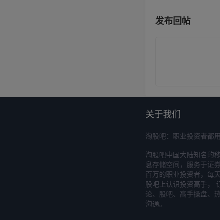
发布回帖
关于我们
淘股吧：职业投资者都
淘股吧中国大陆知名的
息存储空间，服务于证券
百万的职业投资者，每天
股吧上认识投资高手， 
论、股吧、高手操盘、
沟通。