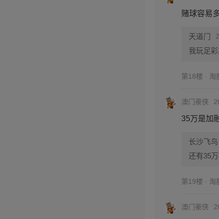
赌球容易多
天道门
我玩足彩
第18楼 · 
澳门豪侠
2
35万是加
长沙飞鸟
还有35万
第19楼 · 
澳门豪侠
2