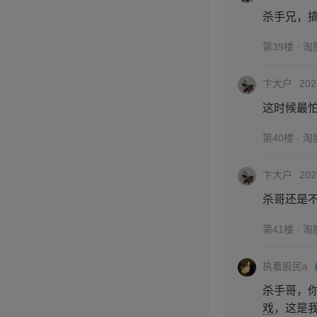
杀手兄，
第39楼 · 
卞大户
202
这时候最
第40楼 · 
卞大户
202
杀哥还是
第41楼 · 
执着股民a
杀手哥，
戏
，这是