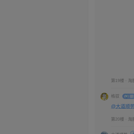
第19楼 · 
格驭
@大道顺
第20楼 · 