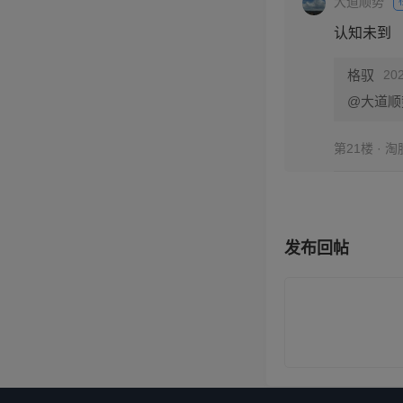
大道顺势
认知未到
格驭
202
@大道顺
第21楼 · 
发布回帖