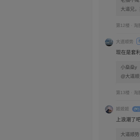
大道兄，
第12楼 · 
大道顺势
现在是套
小燊燊y
@大道顺
第13楼 · 
姬姬姬
上浪潮了
大道顺势