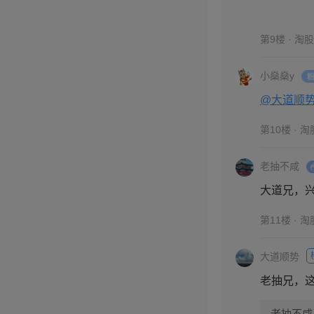
第9楼 · 淘
小燊燊y
@大道顺
第10楼 · 
老抽不咸
大道兄，
第11楼 · 
大道顺势
老抽兄，
老抽不咸