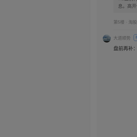
息。高开
第5楼 · 淘
大道顺势
盘前再补