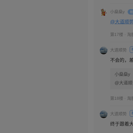
小燊燊y
@大道顺
第17楼 · 
大道顺势
不会的，差
小燊燊y
第18楼 · 
大道顺势
终于跟着