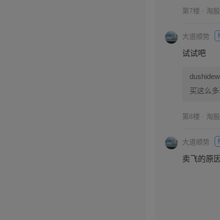
第7楼 · 淘
大道顺势
试试吧
dushide
买这么多
第8楼 · 淘
大道顺势
卖飞的原