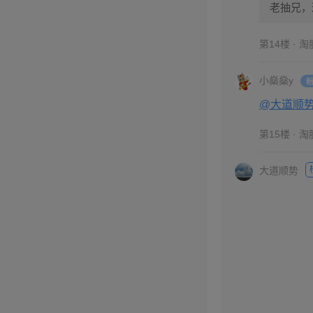
老抽兄，
第14楼 · 
小燊燊y
@大道顺
第15楼 · 
大道顺势