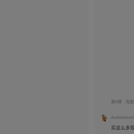
第6楼 · 淘
dushidewo
买这么多