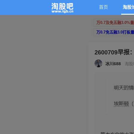
首页
淘股
万0.7及免五融3.0%
万0.7免五融3.0打板
2600709早
冰川688
淘股吧