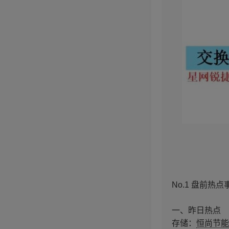
No.1 盘前热点
一、昨日热点
存储：
恒尚节能