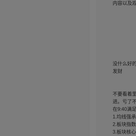
内容以及
没什么好
发财
不要看着里
进。亏了
在9:40
1.均线强
2.板块指
3.板块核