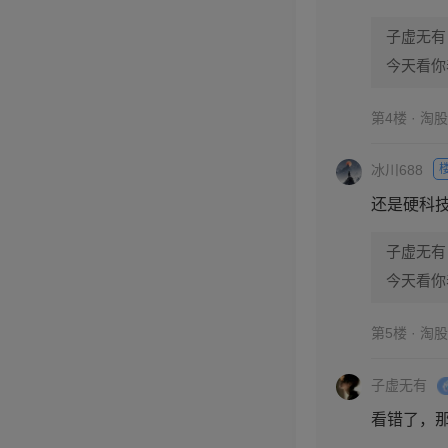
子虚无有
今天看你
第4楼 · 淘
冰川688
还是硬科技
子虚无有
今天看你
第5楼 · 淘
子虚无有
看错了，