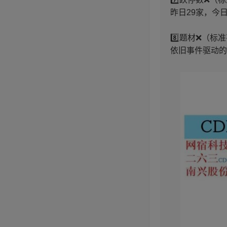
昨日29家，今日
8️⃣题材❌（
依旧事件驱动的