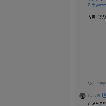
海岸
@twic
内容以及
地板 · 淘股
冰川688
？没写表