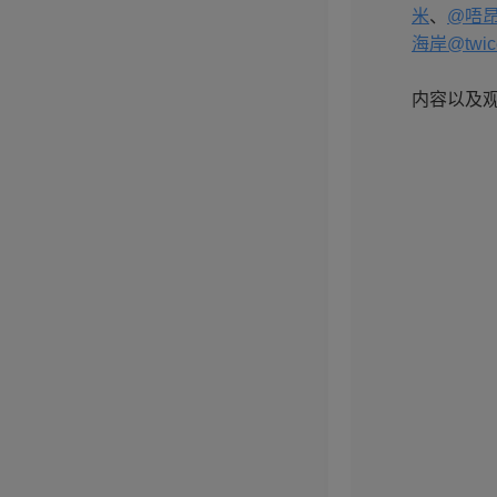
米
、
@唔
海岸
@twic
内容以及