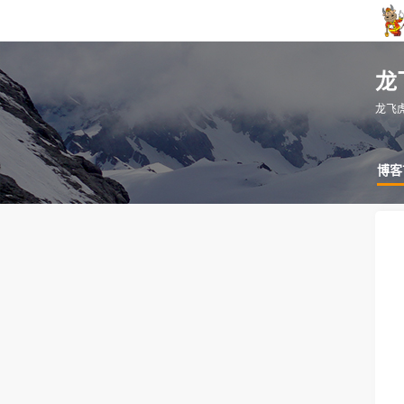
龙
龙飞
博客