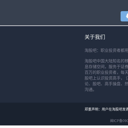
关于我们
淘股吧：职业投资者都
淘股吧中国大陆知名的
息存储空间，服务于证券
百万的职业投资者，每天
股吧上认识投资高手， 
论、股吧、高手操盘、
沟通。
郑重声明：用户在淘股吧发
闽ICP备090