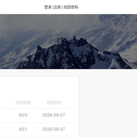
登录
|
注册
|
找回密码
浏览/回复
发表时间
60/0
2026-08-07
45/1
2026-08-07