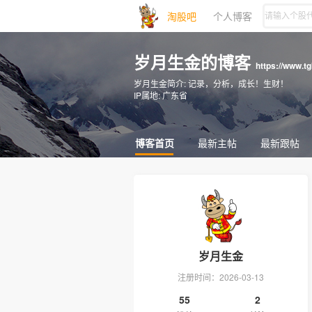
淘股吧
个人博客
岁月生金的博客
https://www.t
岁月生金简介:
记录，分析，成长！生财！
IP属地:
广东省
博客首页
最新主帖
最新跟帖
岁月生金
注册时间：2026-03-13
55
2