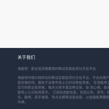
关于我们
淘股吧：职业投资者都用的移动互联投资社交化平台
淘股吧中国大陆知名的移动互联投资社交化平台，平台向用
息存储空间，服务于证券市场上亿的证券投资者， 在淘股吧
百万的职业投资者，每天分享丰富证券交易、投 资心得。投
股吧上认识投资高手， 订阅自选股信息，包括公告、资讯、
论、股吧、高手操盘、热点主题等动态信息，以加强股票跟
沟通。