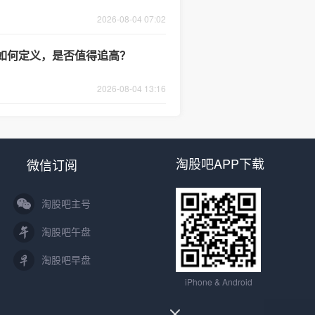
2026-08-04 07:02
转如何定义，是否值得追高？
2026-08-04 13:16
淘股吧APP下载
微信订阅
淘股吧主号
淘股吧午盘
淘股吧早盘
iPhone & Android