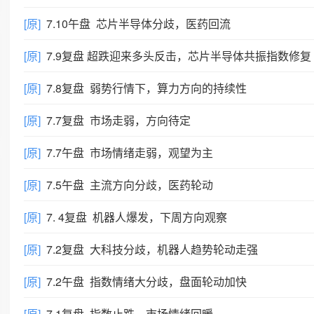
[原]
7.10午盘 芯片半导体分歧，医药回流
[原]
7.9复盘 超跌迎来多头反击，芯片半导体共振指数修复
[原]
7.8复盘 弱势行情下，算力方向的持续性
[原]
7.7复盘 市场走弱，方向待定
[原]
7.7午盘 市场情绪走弱，观望为主
[原]
7.5午盘 主流方向分歧，医药轮动
[原]
7. 4复盘 机器人爆发，下周方向观察
[原]
7.2复盘 大科技分歧，机器人趋势轮动走强
[原]
7.2午盘 指数情绪大分歧，盘面轮动加快
[原]
7.1复盘 指数止跌，市场情绪回暖