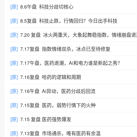
[原]
8.6午盘 科技分歧切核心
[原]
8.5复盘 科技止跌，行情回归？今日出手科技
[原]
7.20 复盘 冰火两重天，大象起舞稳指数，情绪崩盘退
[原]
7.17复盘 指数情绪双杀，冰点已至待修复
[原]
7.17午盘，医药退潮，Ai和电力谁是新起之秀？
[原]
7.16复盘 哈药的逻辑和周期
[原]
7.16午盘 Ai异动，医药分歧后回流
[原]
7.15复盘 医药，弱势行情下的火种
[原]
7.15 复盘 医药强势爆发
[原]
7.13复盘 市场通杀，唯有医药有余温