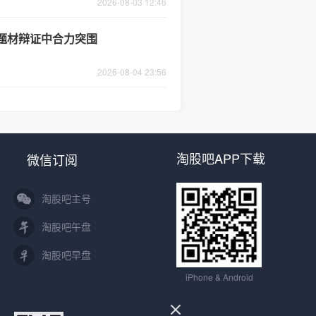
2026-08-03 12:46
题材辩证中合力突围
2026-08-04 23:56
淘股吧APP下载
微信订阅
淘股吧主号
淘股吧午盘
淘股吧早盘
iPhone & Android