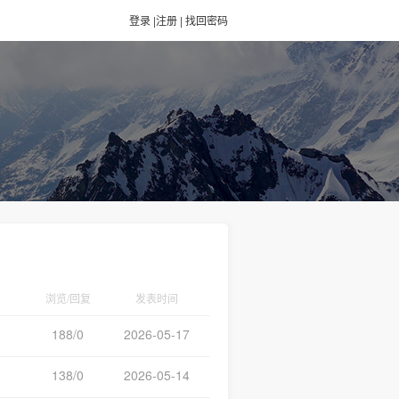
登录
|
注册
|
找回密码
浏览/回复
发表时间
188/0
2026-05-17
138/0
2026-05-14