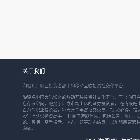
关于我们
淘股吧：职业投资者都用的移动互联投资社交化平台
淘股吧中国大陆知名的移动互联投资社交化平台，平台向用
息存储空间，服务于证券市场上亿的证券投资者， 在淘股吧
百万的职业投资者，每天分享丰富证券交易、投 资心得。投
股吧上认识投资高手， 订阅自选股信息，包括公告、资讯、
论、股吧、高手操盘、热点主题等动态信息，以加强股票跟
沟通。