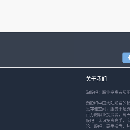
关于我们
淘股吧：职业投资者都
淘股吧中国大陆知名的
息存储空间，服务于证券
百万的职业投资者，每天
股吧上认识投资高手， 
论、股吧、高手操盘、