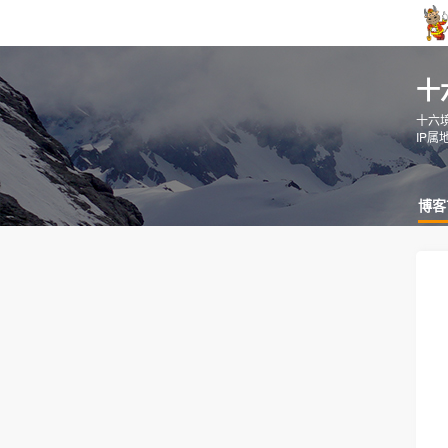
十
十六
IP属
博客