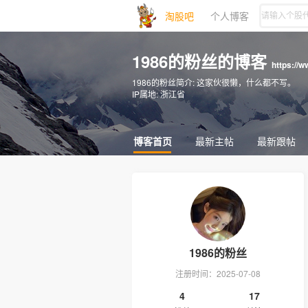
淘股吧
个人博客
1986的粉丝的博客
https://
1986的粉丝简介:
这家伙很懒，什么都不写。
IP属地:
浙江省
博客首页
最新主帖
最新跟帖
1986的粉丝
注册时间：2025-07-08
4
17