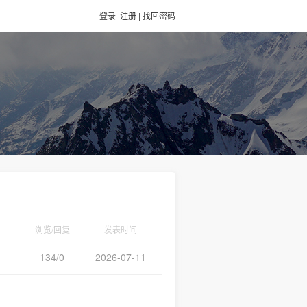
登录
|
注册
|
找回密码
浏览/回复
发表时间
134/0
2026-07-11