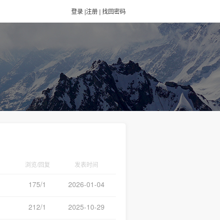
登录
|
注册
|
找回密码
浏览/回复
发表时间
175/1
2026-01-04
212/1
2025-10-29