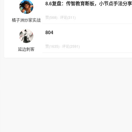
8.6复盘：传智教育断板，小节点手法分享
赞(568) · 评论(311)
橘子洲炒家实战
804
赞(1635) · 评论(2591)
延边刺客