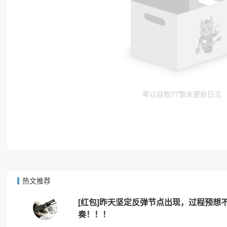
卑以自牧77暂未更新日志
热文推荐
[红包]昨天坚定反弹节点出现，过程预想
奏！！！