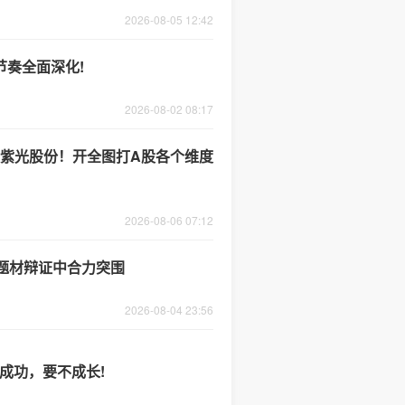
2026-08-05 12:42
节奏全面深化!
2026-08-02 08:17
救紫光股份！开全图打A股各个维度
2026-08-06 07:12
题材辩证中合力突围
2026-08-04 23:56
成功，要不成长!