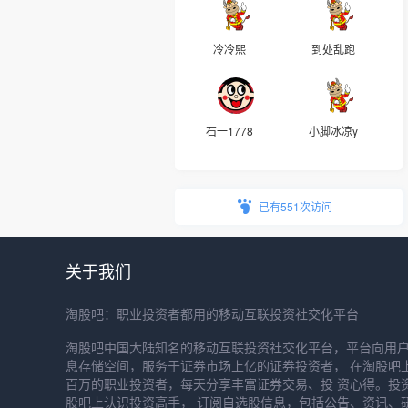
冷冷熙
到处乱跑
石一1778
小脚冰凉y
已有551次访问
关于我们
淘股吧：职业投资者都用的移动互联投资社交化平台
淘股吧中国大陆知名的移动互联投资社交化平台，平台向用
息存储空间，服务于证券市场上亿的证券投资者， 在淘股吧
百万的职业投资者，每天分享丰富证券交易、投 资心得。投
股吧上认识投资高手， 订阅自选股信息，包括公告、资讯、