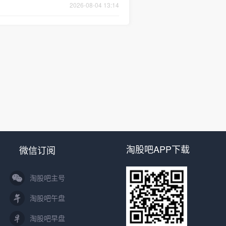
2026-08-04 13:14
淘股吧APP下载
微信订阅
淘股吧主号
淘股吧午盘
淘股吧早盘