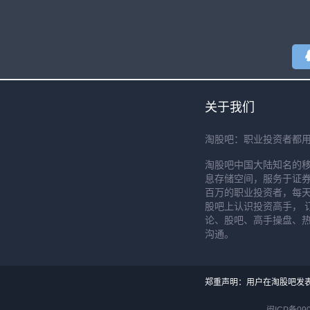
关于我们
淘股吧：职业投资者都
淘股吧中国大陆知名的
息存储空间，服务于证券
百万的职业投资者，每天
股吧上认识投资高手， 
论、股吧、高手操盘、
沟通。
郑重声明：用户在淘股吧发