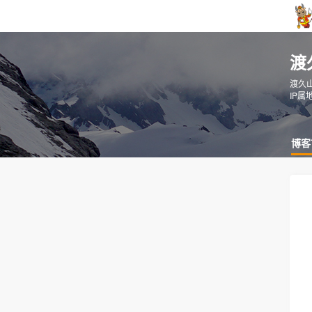
渡
渡久
IP属
博客