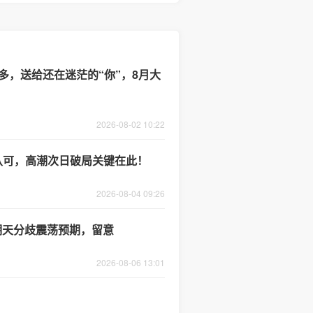
多，送给还在迷茫的“你”，8月大
2026-08-02 10:22
认可，高潮次日破局关键在此！
2026-08-04 09:26
，明天分歧震荡预期，留意
2026-08-06 13:01