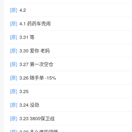
[原]
4.2
[原]
4.1 药药车壳闹
[原]
3.31 等
[原]
3.30 爱你 老妈
[原]
3.27 第一次空仓
[原]
3.26 随手单 -15%
[原]
3.25
[原]
3.24 没劲
[原]
3.23 3800保卫战
[原]
3.20 多么痛的领悟