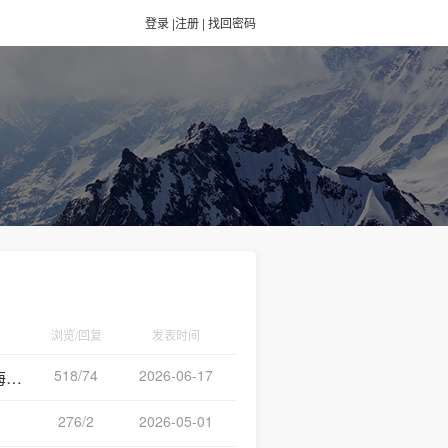
登录
|
注册
|
找回密码
浏览/回复
发表时间
518/74
2026-06-17
。
276/2
2026-05-01