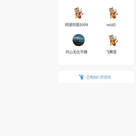
闻道则喜2009
void2
内心无比平静
飞舞雪
已有891次访问