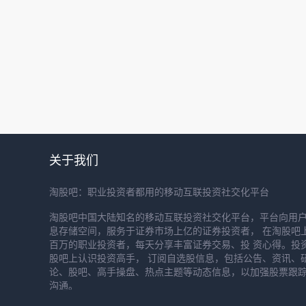
关于我们
淘股吧：职业投资者都用的移动互联投资社交化平台
淘股吧中国大陆知名的移动互联投资社交化平台，平台向用
息存储空间，服务于证券市场上亿的证券投资者， 在淘股吧
百万的职业投资者，每天分享丰富证券交易、投 资心得。投
股吧上认识投资高手， 订阅自选股信息，包括公告、资讯、
论、股吧、高手操盘、热点主题等动态信息，以加强股票跟
沟通。