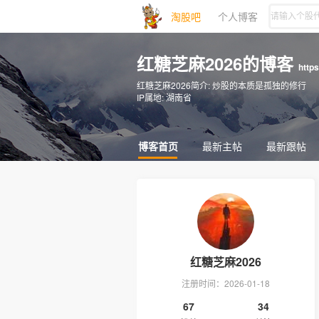
淘股吧
个人博客
红糖芝麻2026的博客
http
红糖芝麻2026简介:
炒股的本质是孤独的修行
IP属地:
湖南省
博客首页
最新主帖
最新跟帖
红糖芝麻2026
注册时间：2026-01-18
67
34