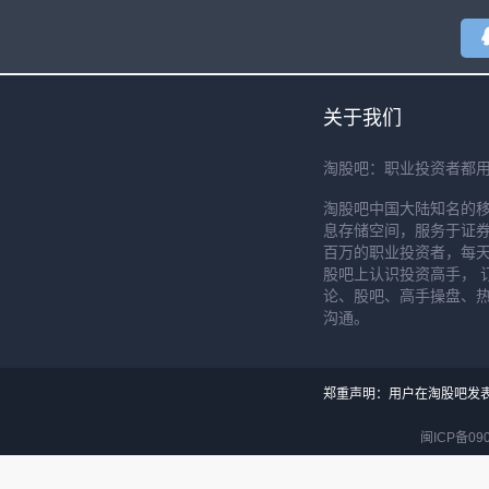
关于我们
淘股吧：职业投资者都
淘股吧中国大陆知名的
息存储空间，服务于证券
百万的职业投资者，每天
股吧上认识投资高手， 
论、股吧、高手操盘、
沟通。
郑重声明：用户在淘股吧发
闽ICP备090