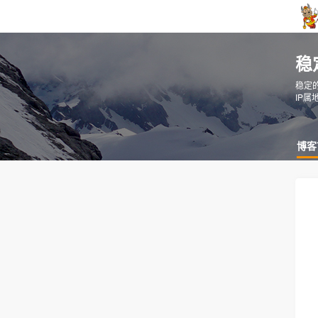
稳
稳定
IP属
博客