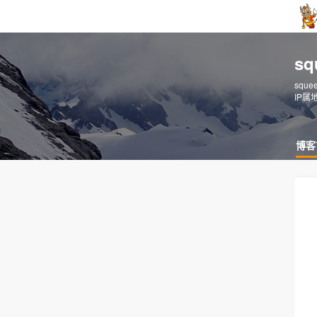
s
sque
IP属
博客