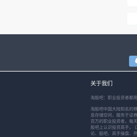
关于我们
淘股吧：职业投资者都
淘股吧中国大陆知名的
息存储空间，服务于证券
百万的职业投资者，每天
股吧上认识投资高手， 
论、股吧、高手操盘、