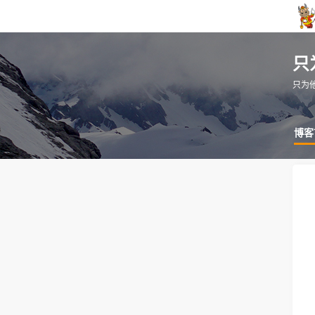
只
只为
博客