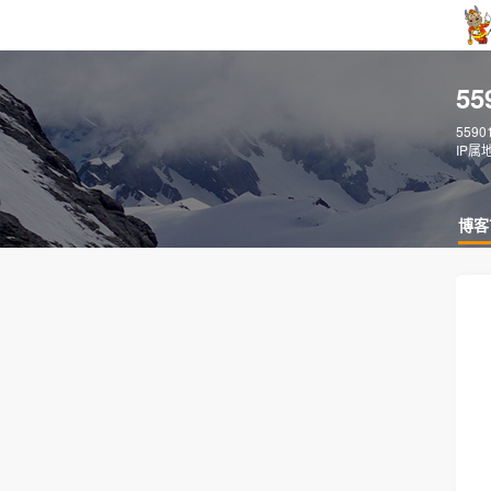
5
559
IP属
博客