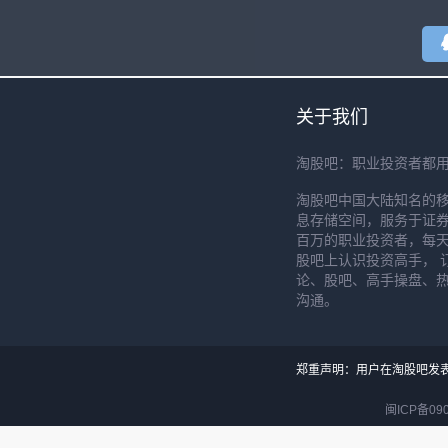
关于我们
淘股吧：职业投资者都
淘股吧中国大陆知名的
息存储空间，服务于证券
百万的职业投资者，每天
股吧上认识投资高手， 
论、股吧、高手操盘、
沟通。
郑重声明：用户在淘股吧发
闽ICP备090