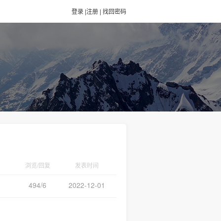
登录
|
注册
|
找回密码
浏览/回复
发表时间
494/6
2022-12-01