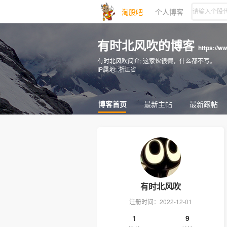
淘股吧
个人博客
有时北风吹的博客
https://w
有时北风吹简介:
这家伙很懒，什么都不写。
IP属地:
浙江省
博客首页
最新主帖
最新跟帖
有时北风吹
注册时间：2022-12-01
1
9