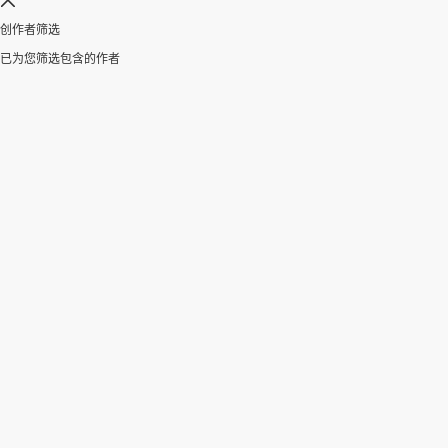
创作者筛选
已为您筛选包含
的作者