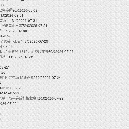
-08-03
业务参照
90/0
2026-08-02
3/0
2026-08-01
法要改了
131/0
2026-07-31
用层谁先跑出来
72/0
2026-07-31
了
85/0
2026-07-30
26-07-30
拆了也装不回去
147/0
2026-07-29
6-07-29
间、珀莱雅登顶618，消费底在哪
69/0
2026-07-28
断档
100/0
2026-07-28
07-27
-26
裕能 阳光电源 亿纬锂能
230/0
2026-07-24
4
1/0
2026-07-23
0
2026-07-23
讯把单卡叙事卷成机柜叙事
120/0
2026-07-22
2026-07-22
1
1