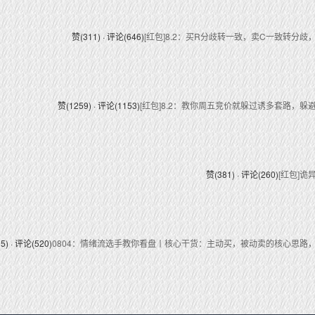
赞(311) · 评论(646)
[红包]8.2：买R分歧转一致，卖C一致转分
赞(1259) · 评论(1153)
[红包]8.2：教你周五竞价就躲过诱多套路，
赞(381) · 评论(260)
[红包]
5) · 评论(520)
0804：情绪流选手教你看盘丨核心干货：主动买，被动卖的核心思路