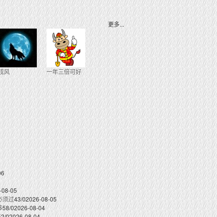
更多...
戌风
一年三倍可好
06
-08-05
必须过
43/0
2026-08-05
移
58/0
2026-08-04
52/0
2026-08-04