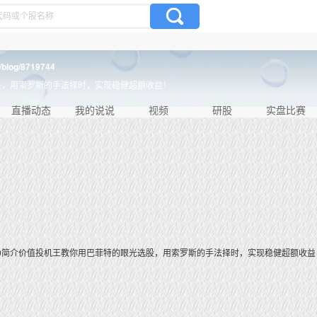
n/blog/8719744
股，用索罗斯的手法择时，实现稳健超额收益！
直播动态
我的说说
视频
研股
实盘比赛
0
简介
价值投机王教你用巴菲特的眼光选股，用索罗斯的手法择时，实现稳健超额收益