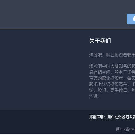
关于我们
淘股吧：职业投资者都
淘股吧中国大陆知名的
息存储空间，服务于证券
百万的职业投资者，每天
股吧上认识投资高手， 
论、股吧、高手操盘、
沟通。
郑重声明：用户在淘股吧发
闽ICP备090