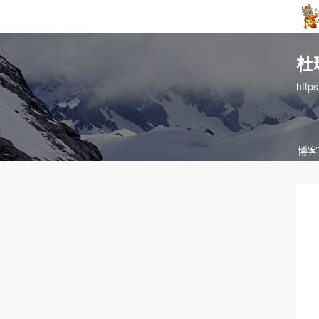
杜
http
博客