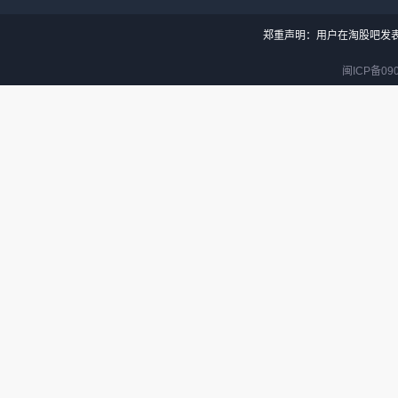
郑重声明：用户在淘股吧发
闽ICP备090