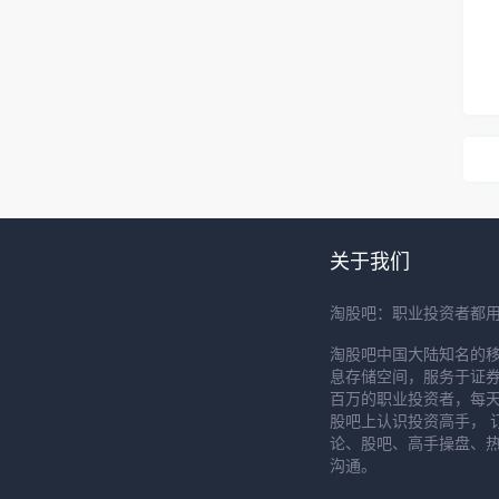
关于我们
淘股吧：职业投资者都
淘股吧中国大陆知名的
息存储空间，服务于证券
百万的职业投资者，每天
股吧上认识投资高手， 
论、股吧、高手操盘、
沟通。