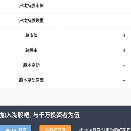
户均持股市值
--
户均持股数量
--
总市值
0
总股本
0
股本变动
--
股本变动原因
--
加入淘股吧, 与千万投资者为伍
QQ登录
淘股吧登录
或 快速登录/注册淘股吧账号