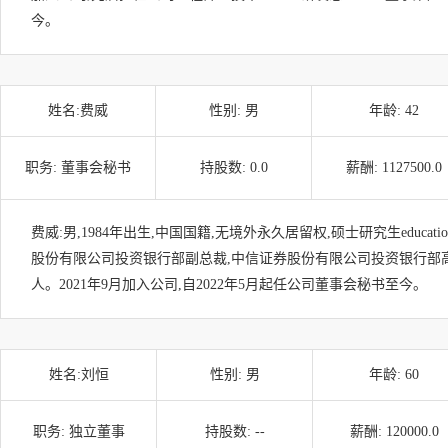
今。
姓名:
费威
性别:
男
年龄:
42
职务:
董事会秘书
持股数:
0.0
薪酬:
1127500.0
费威:男,1984年出生,中国国籍,无境外永久居留权,硕士研究生educa
股份有限公司投资银行部副总裁,中信证券股份有限公司投资银行部
人。2021年9月加入公司,自2022年5月起任公司董事会秘书至今。
姓名:
刘恒
性别:
男
年龄:
60
职务:
独立董事
持股数:
--
薪酬:
120000.0