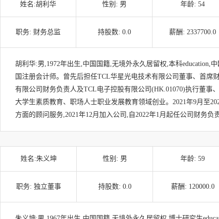
姓名:
胡利华
性别:
男
年龄:
54
职务:
财务总监
持股数:
0.0
薪酬:
2337700.0
胡利华:男,1972年出生,中国国籍,无境外永久居留权,本科education
国注册会计师。曾先后担任TCL华星光电技术有限公司董事、首席财
有限公司财务负责人及TCL电子控股有限公司(HK.01070)执行董事、
大学生素质教育、职场人士职业发展教育领域创业。2021年9月至202
方面的顾问服务,2021年12月加入公司,自2022年1月起任公司财务负
姓名:
朱义坤
性别:
男
年龄:
59
职务:
独立董事
持股数:
0.0
薪酬:
120000.0
朱义坤:男,1967年出生,中国国籍,无境外永久居留权,博士研究生educa