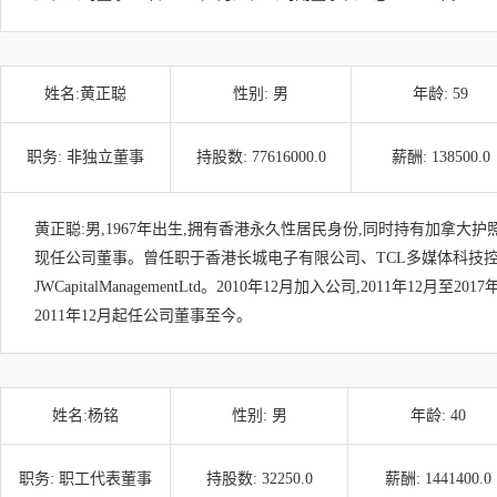
姓名:
黄正聪
性别:
男
年龄:
59
职务:
非独立董事
持股数:
77616000.0
薪酬:
138500.0
黄正聪:男,1967年出生,拥有香港永久性居民身份,同时持有加拿大护照
现任公司董事。曾任职于香港长城电子有限公司、TCL多媒体科技
JWCapitalManagementLtd。2010年12月加入公司,2011年12月至2
2011年12月起任公司董事至今。
姓名:
杨铭
性别:
男
年龄:
40
职务:
职工代表董事
持股数:
32250.0
薪酬:
1441400.0