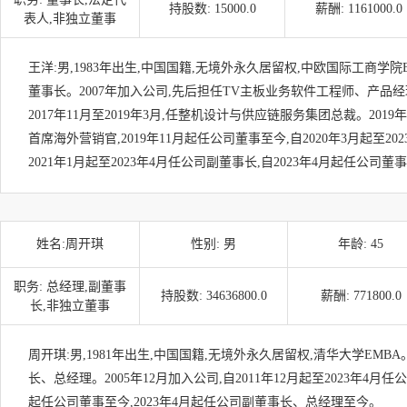
持股数:
15000.0
薪酬:
1161000.0
表人,非独立董事
王洋:男,1983年出生,中国国籍,无境外永久居留权,中欧国际工商学
董事长。2007年加入公司,先后担任TV主板业务软件工程师、产品
2017年11月至2019年3月,任整机设计与供应链服务集团总裁。2019年
首席海外营销官,2019年11月起任公司董事至今,自2020年3月起至20
2021年1月起至2023年4月任公司副董事长,自2023年4月起任公司董
姓名:
周开琪
性别:
男
年龄:
45
职务:
总经理,副董事
持股数:
34636800.0
薪酬:
771800.0
长,非独立董事
周开琪:男,1981年出生,中国国籍,无境外永久居留权,清华大学EM
长、总经理。2005年12月加入公司,自2011年12月起至2023年4月任公
起任公司董事至今,2023年4月起任公司副董事长、总经理至今。