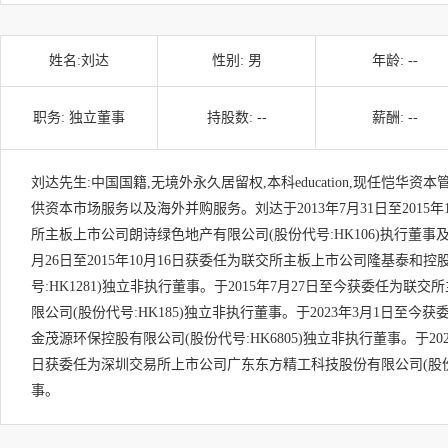
姓名:
刘达
性别:
男
年龄:
--
职务:
独立董事
持股数:
--
薪酬:
--
刘达先生:中国国籍,无境外永久居留权,本科education,现任恺华资
供资本市场服务以及海外并购服务。刘达于2013年7月31日至2015
所主板上市公司朗诗绿色地产有限公司(股份代号:HK106)执行董事及
月26日至2015年10月16日获委任为联交所主板上市公司隆基泰和控
号:HK1281)独立非执行董事。于2015年7月27日至今获委任为联
限公司(股份代号:HK185)独立非执行董事。于2023年3月1日至
金茂源环保控股有限公司(股份代号:HK6805)独立非执行董事。于2022
日获委任为深圳交易所上市公司广东东方精工科技股份有限公司(股份代号
事。