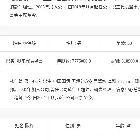
购部门经理。2005年加入公司,自2018年11月起任公司职工代表监事,
事会主席至今。
姓名:
林伟畴
性别:
男
年龄:
50
职务:
股东代表监事
持股数:
7775000.0
薪酬:
318900.0
林伟畴:男,1975年出生,中国国籍,无境外永久居留权,本科educatio
师。2005年加入公司,曾任公司软件工程师、研发经理、信息中心总监,
工程师至今,自2021年1月起任公司监事至今。
姓名:
陈辉
性别:
男
年龄:
40