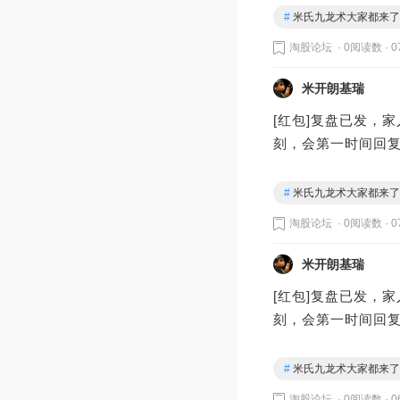
#
米氏九龙术大家都来了
淘股论坛
· 0阅读数 · 07
米开朗基瑞
[红包]复盘已发，
刻，会第一时间回
#
米氏九龙术大家都来了
淘股论坛
· 0阅读数 · 07
米开朗基瑞
[红包]复盘已发，
刻，会第一时间回复
#
米氏九龙术大家都来了
淘股论坛
· 0阅读数 · 06