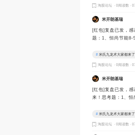
淘股论坛
· 0阅读数 · 07
米开朗基瑞
[红包]复盘已发，
题：1、恒尚节能8
#
米氏九龙术大家都来了
淘股论坛
· 0阅读数 · 07
米开朗基瑞
[红包]复盘已发，
来！思考题：1、恒
#
米氏九龙术大家都来了
淘股论坛
· 0阅读数 · 07