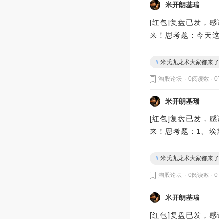
米开朗基瑞
[红包]复盘已发，
来！思考题：今天这
#
米氏九龙术大家都来了
淘股论坛
· 0阅读数 · 07
米开朗基瑞
[红包]复盘已发，
来！思考题：1、埃
#
米氏九龙术大家都来了
淘股论坛
· 0阅读数 · 07
米开朗基瑞
[红包]复盘已发，