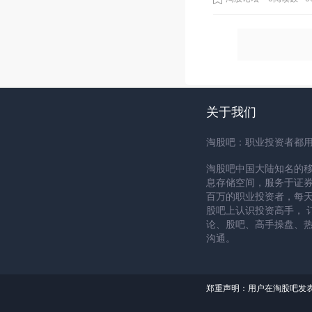
关于我们
淘股吧：职业投资者都
淘股吧中国大陆知名的
息存储空间，服务于证券
百万的职业投资者，每天
股吧上认识投资高手， 
论、股吧、高手操盘、
沟通。
郑重声明：用户在淘股吧发