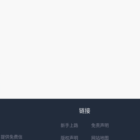
链接
新手上路
免责声明
户提供免费信
版权声明
网站地图