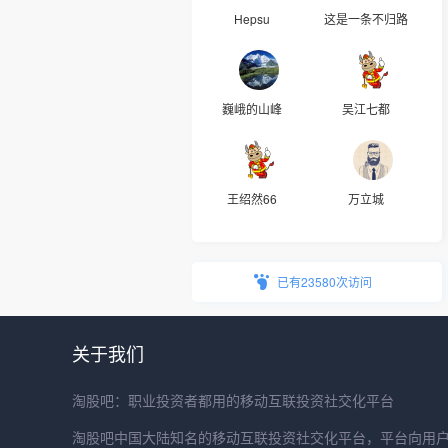
Hepsu
这是一条不归路
巍峨的山峰
吴江七都
王绍然66
万立城
已有23580次访问
关于我们
淘股吧：职业投资者都用的移动互联投资社交化平台
淘股吧中国大陆知名的移动互联投资社交化平台，平台向用