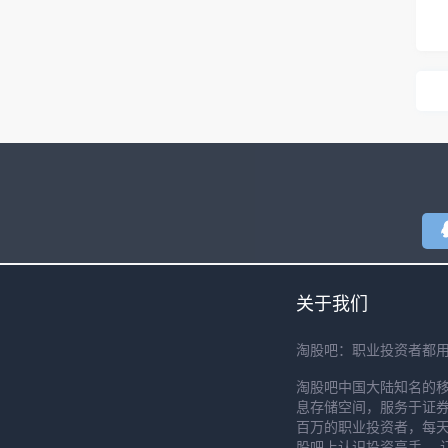
关于我们
淘股吧：职业投资者都
淘股吧中国大陆知名的
息存储空间，服务于证券
百万的职业投资者，每天
股吧上认识投资高手， 