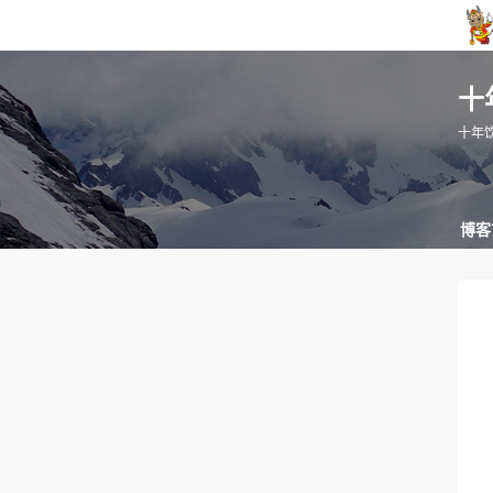
十
十年饮
博客