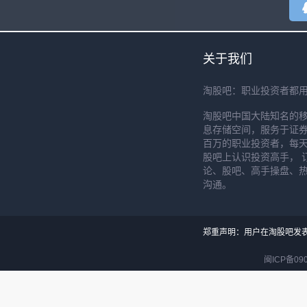
关于我们
淘股吧：职业投资者都
淘股吧中国大陆知名的
息存储空间，服务于证券
百万的职业投资者，每天
股吧上认识投资高手， 
论、股吧、高手操盘、
沟通。
郑重声明：用户在淘股吧发
闽ICP备090