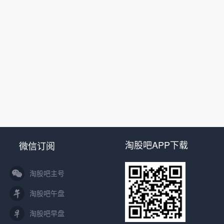
淘股吧APP下载
微信订阅
淘股吧主号
淘股吧午盘
淘股吧早盘