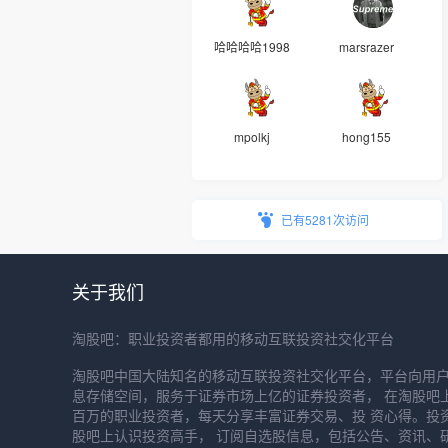
哈哈哈哈1998
marsrazer
mpolkj
hong155
已有5281次访问
关于我们
淘股吧：职业投资者都用的移动互联投资社交化平台
淘股吧中国大陆知名的移动互联投资社交化平台，平台向用
息存储空间，服务于证券市场上亿的证券投资者， 在淘股吧
百万的职业投资者，每天分享丰富证券交易、投 资心得。投
股吧上认识投资高手， 订阅自选股信息，包括公告、资讯、