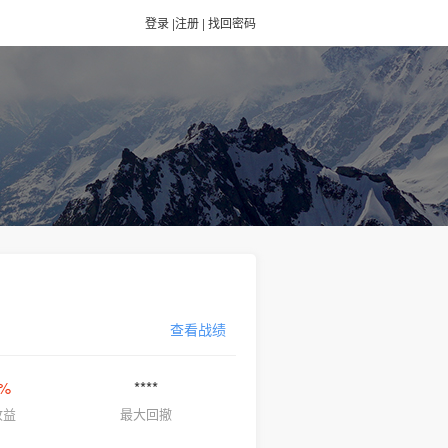
登录
|
注册
|
找回密码
查看战绩
 %
****
收益
最大回撤