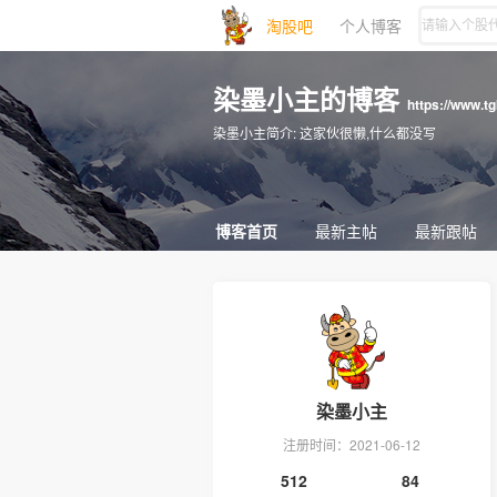
淘股吧
个人博客
染墨小主的博客
https://www.t
染墨小主简介:
这家伙很懒,什么都没写
博客首页
最新主帖
最新跟帖
染墨小主
注册时间：2021-06-12
512
84