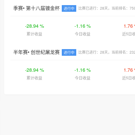
季赛• 第十八届镀金杯
比赛已进行：28天，当前排名：75
进行中
-28.94 %
-1.16 %
1.76
累计收益
今日收益
近5日
半年赛• 创世纪屠龙赛
比赛已进行：28天，当前排名：232
进行中
-28.94 %
-1.16 %
1.76
累计收益
今日收益
近5日