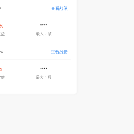
查看战绩
9
 %
****
收益
最大回撤
查看战绩
4
 %
****
收益
最大回撤