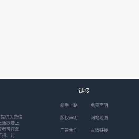
链接
新手上路
免责声明
户提供免费信
版权声明
网站地图
上活跃着上
资者可在淘
广告合作
友情链接
研报、讨