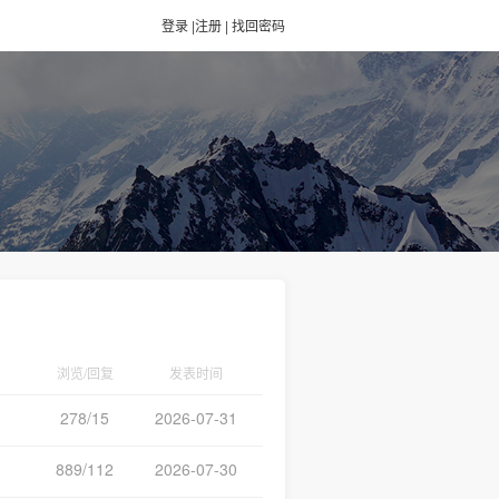
登录
|
注册
|
找回密码
浏览/回复
发表时间
278/15
2026-07-31
889/112
2026-07-30