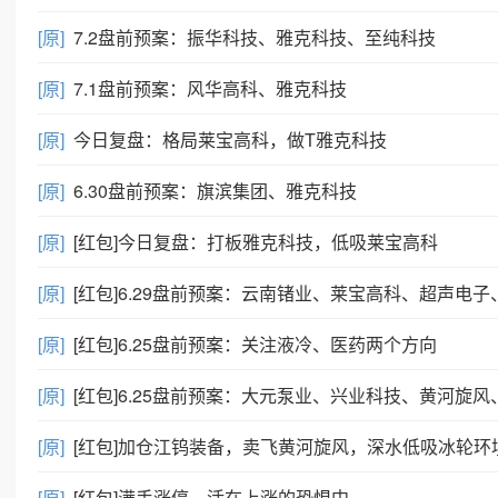
[原]
7.2盘前预案：振华科技、雅克科技、至纯科技
[原]
7.1盘前预案：风华高科、雅克科技
[原]
今日复盘：格局莱宝高科，做T雅克科技
[原]
6.30盘前预案：旗滨集团、雅克科技
[原]
[红包]今日复盘：打板雅克科技，低吸莱宝高科
[原]
[红包]6.29盘前预案：云南锗业、莱宝高科、超声电子、卓郎智
[原]
[红包]6.25盘前预案：关注液冷、医药两个方向
[原]
[红包]6.25盘前预案：大元泵业、兴业科技、黄河旋风、长江证
[原]
[红包]加仓江钨装备，卖飞黄河旋风，深水低吸冰轮环
[原]
[红包]满手涨停，活在上涨的恐惧中