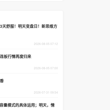
续3天舒服！明天变盘日！新思维方
2026-08-05 07:12
功，连板行情再度归来
2026-08-05 07:00
花香
2026-07-31 09:54
：容量模式的具体运用；明天，情