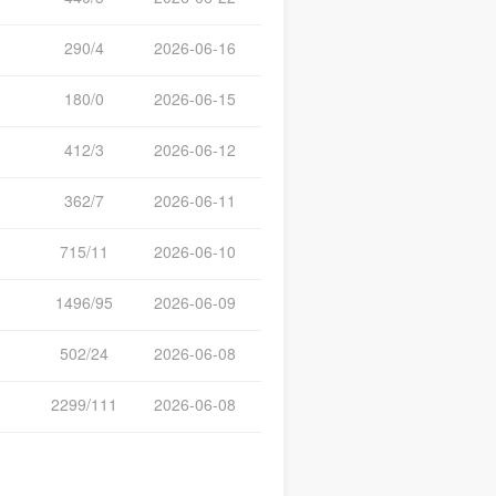
290/4
2026-06-16
180/0
2026-06-15
412/3
2026-06-12
362/7
2026-06-11
715/11
2026-06-10
1496/95
2026-06-09
502/24
2026-06-08
2299/111
2026-06-08