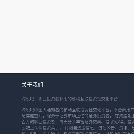
关于我们
淘股吧：职业投资者都用的移动互联投资社交化平台
淘股吧中国大陆知名的移动互联投资社交化平台，平台向用
息存储空间，服务于证券市场上亿的证券投资者， 在淘股吧
百万的职业投资者，每天分享丰富证券交易、投 资心得。投
股吧上认识投资高手， 订阅自选股信息，包括公告、资讯、
论、股吧、高手操盘、热点主题等动态信息，以加强股票跟