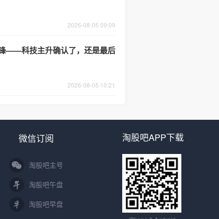
2026-08-05 09:09
热交锋——科技主升确认了，还是最后
2026-08-05 10:21
淘股吧APP下载
微信订阅
淘股吧主号
淘股吧午盘
淘股吧早盘