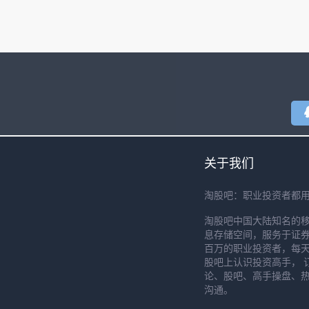
关于我们
淘股吧：职业投资者都
淘股吧中国大陆知名的
息存储空间，服务于证券
百万的职业投资者，每天
股吧上认识投资高手， 
论、股吧、高手操盘、
沟通。