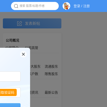
登录
/
注册
发表新帖
公司概况
公司简介
公司高管
股权信息
历年股本变动
十大股东
流通股东
高管持股
股东户数
限售股东
公司信息
获取验证码
机构调研
公司资讯
最新公告
财务数据