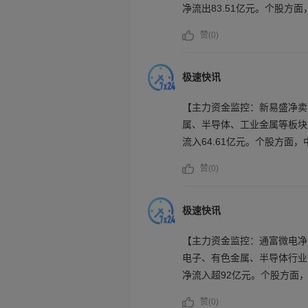
净流出83.51亿元。个股方
科技主力资金净流入居前；紫
赞(
0
)
力资金净流出额居前。
极速快讯
【主力资金监控：新易盛净卖
属、半导体、工业金属等板块
流入64.61亿元。个股方面
钼业主力资金净流入居前；新
赞(
0
)
力资金净流出额居前。
极速快讯
【主力资金监控：通富微电净
电子、有色金属、半导体行业
净流入超92亿元。个股方面，
紫金矿业、洛阳钼业获主力资
赞(
0
)