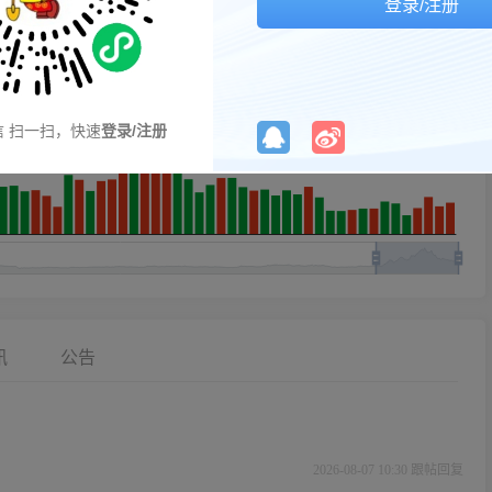
登录/注册
信 扫一扫，快速
登录/注册
讯
公告
2026-08-07 10:30 跟帖回复