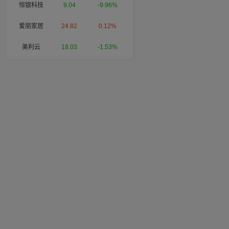
恒银科技
9.04
-9.96%
爱丽家居
24.82
0.12%
美利云
18.03
-1.53%