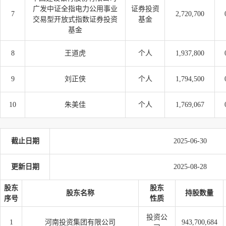
广发中证全指电力公用事业
证券投资
7
2,720,700
交易型开放式指数证券投资
基金
基金
8
王道虎
个人
1,937,800
9
刘正侠
个人
1,794,500
10
朱美佳
个人
1,769,067
截止日期
2025-06-30
更新日期
2025-08-28
股东
股东
股东名称
持股数量
序号
性质
投资公
1
河南投资集团有限公司
943,700,684