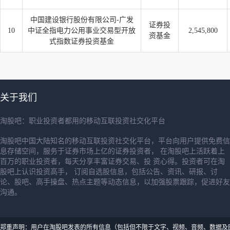
中国建设银行股份有限公司-广发
证券投
10
中证全指电力公用事业交易型开放
2,545,800
资基金
式指数证券投资基金
关于我们
淘股吧：职业投资者都用的移动互联投资社交化平台
淘股吧中国大陆知名的移动互联投资社交化平台，平台向用户提供免费信
息存储空间，服务于证券市场上亿的证券投资者， 在淘股吧上活跃着上
百万的职业投资者，每天分享丰富证券交易、投 资心得。投资者可在淘
股吧上认识投资高手， 订阅自选股信息，包括公告、资讯、研报、讨
论、股吧、高手操盘、热点主题等动态信息，以加强股票跟踪，促进好友
沟通。
郑重声明：用户在淘股吧发表的所有信息（包括但不限于文字、视频、音频、数据及