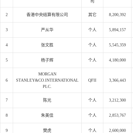
司
2
香港中央结算有限公司
其它
8,200,392
3
严从华
个人
5,894,157
4
张文胜
个人
5,545,359
5
杨子辉
个人
4,180,000
MORGAN
6
STANLEY&CO.INTERNATIONAL
QFII
3,366,443
PLC.
7
陈光
个人
3,212,300
8
朱美佳
个人
2,853,767
9
樊虎
个人
2,600,000