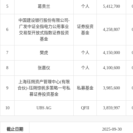
5
葛贵兰
个人
5,412,700
中国建设银行股份有限公司-
广发中证全指电力公用事业
证券投资
6
4,258,807
交易型开放式指数证券投资
基金
基金
7
樊虎
个人
4,150,000
8
张嘉仪
个人
4,100,600
上海珏朔资产管理中心(有限
9
合伙)-珏朔惊帆多策略一号私
私募基金
3,985,600
募证券投资基金
10
UBS AG
QFII
3,859,997
截止日期
2025-09-30