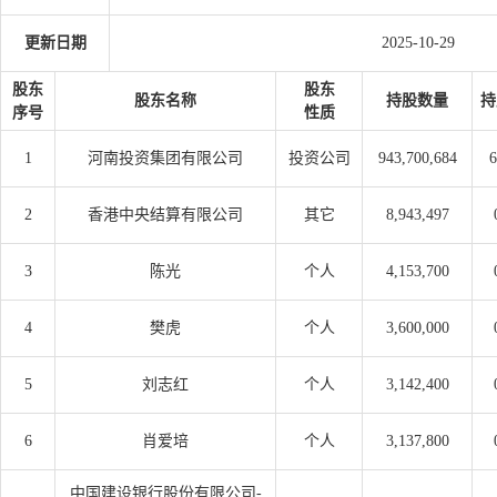
更新日期
2025-10-29
股东
股东
股东名称
持股数量
持
序号
性质
1
河南投资集团有限公司
投资公司
943,700,684
6
2
香港中央结算有限公司
其它
8,943,497
3
陈光
个人
4,153,700
4
樊虎
个人
3,600,000
5
刘志红
个人
3,142,400
6
肖爱培
个人
3,137,800
中国建设银行股份有限公司-