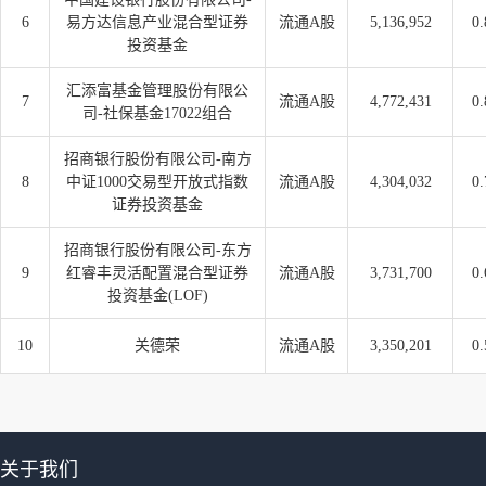
6
易方达信息产业混合型证券
流通A股
5,136,952
0.
投资基金
汇添富基金管理股份有限公
7
流通A股
4,772,431
0.
司-社保基金17022组合
招商银行股份有限公司-南方
8
中证1000交易型开放式指数
流通A股
4,304,032
0.
证券投资基金
招商银行股份有限公司-东方
9
红睿丰灵活配置混合型证券
流通A股
3,731,700
0.
投资基金(LOF)
10
关德荣
流通A股
3,350,201
0.
关于我们