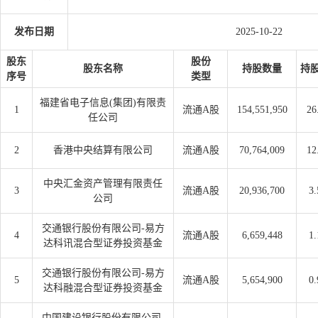
发布日期
2025-10-22
股东
股份
股东名称
持股数量
持
序号
类型
福建省电子信息(集团)有限责
1
流通A股
154,551,950
26
任公司
2
香港中央结算有限公司
流通A股
70,764,009
12
中央汇金资产管理有限责任
3
流通A股
20,936,700
3.
公司
交通银行股份有限公司-易方
4
流通A股
6,659,448
1.
达科讯混合型证券投资基金
交通银行股份有限公司-易方
5
流通A股
5,654,900
0.
达科融混合型证券投资基金
中国建设银行股份有限公司-