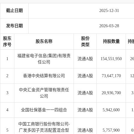
截止日期
2025-12-31
发布日期
2026-03-28
股东
股份
股东名称
持股数量
持
序号
类型
福建省电子信息(集团)有限责
1
流通A股
154,551,950
26
任公司
2
香港中央结算有限公司
流通A股
73,647,170
12
中央汇金资产管理有限责任
3
流通A股
20,936,700
3
公司
4
全国社保基金一一四组合
流通A股
5,942,600
1
中国工商银行股份有限公司-
5
广发多因子灵活配置混合型
流通A股
5,757,900
0