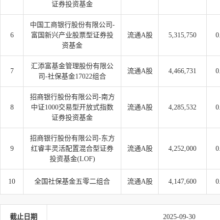
证券投资基金
中国工商银行股份有限公司-
6
富国新兴产业股票型证券投
流通A股
5,315,750
0
资基金
汇添富基金管理股份有限公
7
流通A股
4,466,731
0
司-社保基金17022组合
招商银行股份有限公司-南方
8
中证1000交易型开放式指数
流通A股
4,285,532
0
证券投资基金
招商银行股份有限公司-东方
9
红睿丰灵活配置混合型证券
流通A股
4,252,000
0
投资基金(LOF)
10
全国社保基金五零二组合
流通A股
4,147,600
0
截止日期
2025-09-30