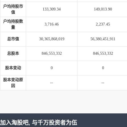
户均持股市
133,309.34
149,013.90
值
户均持股数
3,716.46
2,237.45
量
总市值
30,365,868,019
56,380,451,911
总股本
846,553,332
846,553,332
股本变动
0
0
股本变动原
--
--
因
加入淘股吧, 与千万投资者为伍