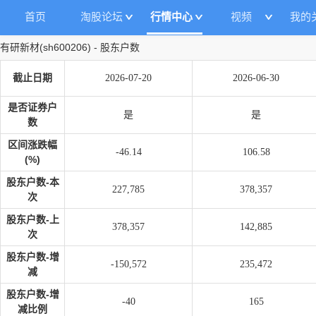
首页
淘股论坛
行情中心
视频
我的
有研新材
(
sh600206
)
-
股东户数
截止日期
2026-07-20
2026-06-30
是否证券户
是
是
数
区间涨跌幅
-46.14
106.58
(%)
股东户数-本
227,785
378,357
次
股东户数-上
378,357
142,885
次
股东户数-增
-150,572
235,472
减
股东户数-增
-40
165
减比例