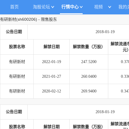
首页
淘股论坛
行情中心
视频
我的
有研新材
(
sh600206
)
-
限售股东
公告日期
2018-01-19
解禁流通
股票名称
解禁日期
解禁数量（万股）
元
有研新材
2022-01-19
247.5200
0.37
有研新材
2021-01-27
260.0400
0.33
有研新材
2020-02-12
269.9400
0.34
公告日期
2018-01-19
解禁流通
股票名称
解禁日期
解禁数量（万股）