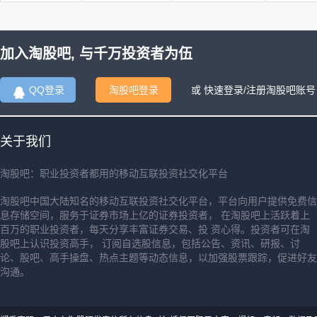
加入淘股吧, 与千万投资者为伍
QQ登录
淘股吧登录
或 快速登录/注册淘股吧账号
关于我们
淘股吧：职业投资者都用的移动互联投资社交化平台
淘股吧中国大陆知名的移动互联投资社交化平台，平台向用户提供免费信
息存储空间，服务于证券市场上亿的证券投资者， 在淘股吧上活跃着上
百万的职业投资者，每天分享丰富证券交易、投 资心得。投资者可在淘
股吧上认识投资高手， 订阅自选股信息，包括公告、资讯、研报、讨
论、股吧、高手操盘、热点主题等动态信息，以加强股票跟踪，促进好友
沟通。