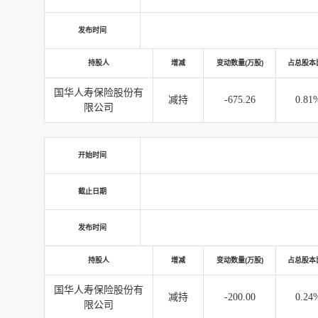
发布时间
持股人
增减
变动数量(万股)
占总股本
国华人寿保险股份有
减持
-675.26
0.81
限公司
开始时间
截止日期
发布时间
持股人
增减
变动数量(万股)
占总股本
国华人寿保险股份有
减持
-200.00
0.24
限公司