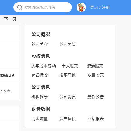
登录
/
注册
下一页
公司概况
公司简介
公司高管
股权信息
历年股本变动
十大股东
流通股东
高管持股
股东户数
限售股东
流通股比例
公司信息
7.60%
机构调研
公司资讯
最新公告
财务数据
现金流量
资产负债
业绩报表