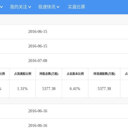
我的关注
极速快讯
实盘比赛
2016-06-15
2016-06-15
2016-07-08
比例
占流通股比例
持股总数(万股)
占总股本比例
持流通股数(万股)
占
%
1.31%
5377.38
6.41%
5377.38
2016-06-16
2016-06-16