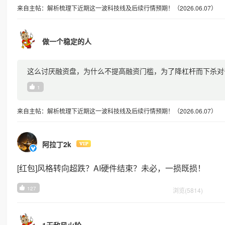
来自主帖：解析梳理下近期这一波科技线及后续行情预期！（2026.06.07）
做一个稳定的人
这么讨厌融资盘，为什么不提高融资门槛，为了降杠杆而下杀对
1
来自主帖：解析梳理下近期这一波科技线及后续行情预期！（2026.06.07）
阿拉丁2k
[红包]风格转向超跌？AI硬件结束？未必，一损既损！
127
浏览(5814)