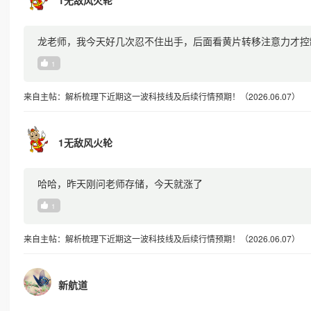
1无敌风火轮
龙老师，我今天好几次忍不住出手，后面看黄片转移注意力才控
1
来自主帖：解析梳理下近期这一波科技线及后续行情预期！（2026.06.07）
1无敌风火轮
哈哈，昨天刚问老师存储，今天就涨了
1
来自主帖：解析梳理下近期这一波科技线及后续行情预期！（2026.06.07）
新航道