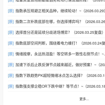
[原]
指数承压规避正相关品种，继续轮动！~（2026.03.29
[原]
指数二次补跌底部在哪，你选择博弈吗？（2026.03.26复盘
[原]
选择首分还是延续分歧进场博弈？（2026.03.25复盘
[原]
指数底部空间判断，围绕着电力缠打！（2026.03.24复盘
[原]
情绪按摩，永远热泪盈！等空转多一致性右侧节点！~（2026.03.23复盘）
[原]
加速下杀后止跌反弹节点越来越近，做好预案！~（2026.03.21复盘
[原]
指数下跌趋势PK超短情绪冰点怎么选择？（2026.03.19复盘
[原]
指数强支撑企稳OR下跌中继？等节点！~（2026.03.18复盘
更多...