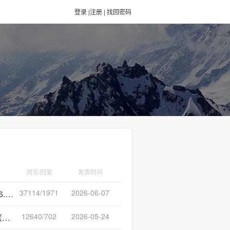
登录
|
注册
|
找回密码
浏览/回复
发表时间
37114/1971
2026-06-07
）
12640/702
2026-05-24
）